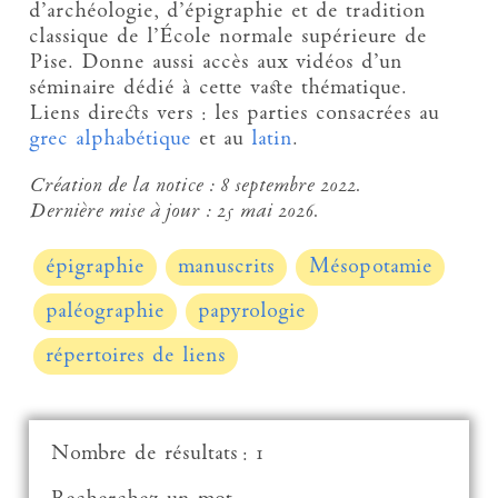
d’archéologie, d’épigraphie et de tradition
classique de l’École normale supérieure de
Pise. Donne aussi accès aux vidéos d’un
séminaire dédié à cette vaste thématique.
Liens directs vers : les parties consacrées au
grec alphabétique
et au
latin
.
Création de la notice :
8 septembre 2022.
Dernière mise à jour :
25 mai 2026.
épigraphie
manuscrits
Mésopotamie
paléographie
papyrologie
répertoires de liens
Nombre de résultats : 1