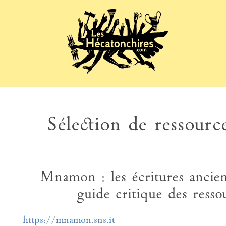
Sélection de ressource
Mnamon : les écritures ancie
guide critique des resso
https://mnamon.sns.it