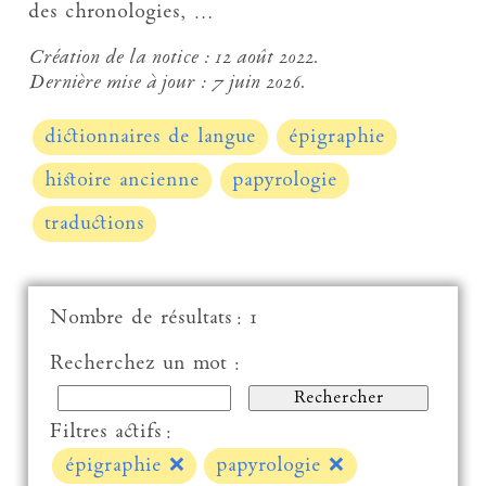
des chronologies, …
Création de la notice :
12 août 2022.
Dernière mise à jour :
7 juin 2026.
dictionnaires de langue
épigraphie
histoire ancienne
papyrologie
traductions
Nombre de résultats : 1
Recherchez un mot :
Filtres actifs :
épigraphie
❌
papyrologie
❌