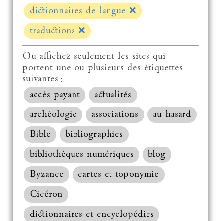
dictionnaires de langue
❌
traductions
❌
Ou affichez seulement les sites qui
portent une ou plusieurs des étiquettes
suivantes :
accès payant
actualités
archéologie
associations
au hasard
Bible
bibliographies
bibliothèques numériques
blog
Byzance
cartes et toponymie
Cicéron
dictionnaires et encyclopédies