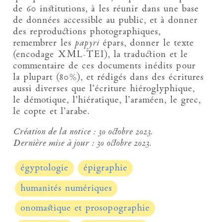
de 60 institutions, à les réunir dans une base
de données accessible au public, et à donner
des reproductions photographiques,
remembrer les
papyri
épars, donner le texte
(encodage XML-TEI), la traduction et le
commentaire de ces documents inédits pour
la plupart (80%), et rédigés dans des écritures
aussi diverses que l’écriture hiéroglyphique,
le démotique, l’hiératique, l’araméen, le grec,
le copte et l’arabe.
Création de la notice :
30 octobre 2023.
Dernière mise à jour :
30 octobre 2023.
égyptologie
épigraphie
humanités numériques
onomastique et prosopographie