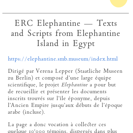
ERC Elephantine — Texts
and Scripts from Elephantine
Island in Egypt
https://elephantine.smb.museum/index.html
Dirigé par Verena Lepper (Staatliche Museen
zu Berlin) et composé d’une large équipe
scientifique, le projet
Elephantine
a pour but
de recueillir et présenter les documents
inscrits trouvés sur l’île éponyme, depuis
l’Ancien Empire jusqu’aux débuts de l’époque
arabe (incluse).
La page a donc vocation à collecter ces
quelque 10'000 témoins, dispersés dans plus