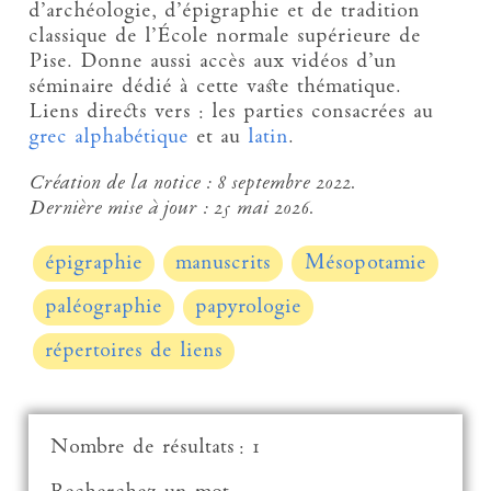
d’archéologie, d’épigraphie et de tradition
classique de l’École normale supérieure de
Pise. Donne aussi accès aux vidéos d’un
séminaire dédié à cette vaste thématique.
Liens directs vers : les parties consacrées au
grec alphabétique
et au
latin
.
Création de la notice :
8 septembre 2022.
Dernière mise à jour :
25 mai 2026.
épigraphie
manuscrits
Mésopotamie
paléographie
papyrologie
répertoires de liens
Nombre de résultats : 1