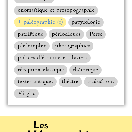
onomastique et prosopographie
+ paléographie (1)
papyrologie
patristique
périodiques
Perse
philosophie
photographies
polices d’écriture et claviers
réception classique
rhétorique
textes antiques
théâtre
traductions
Virgile