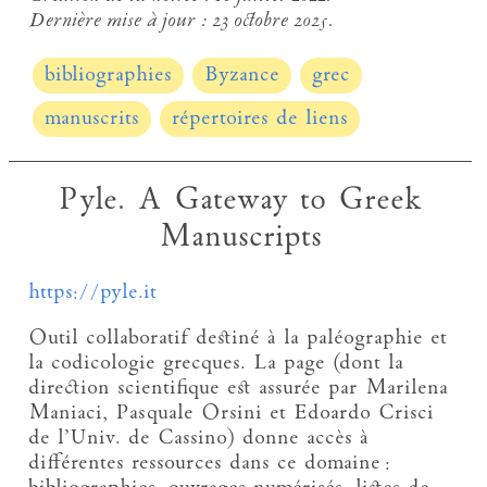
Dernière mise à jour :
23 octobre 2025.
bibliographies
Byzance
grec
manuscrits
répertoires de liens
Pyle. A Gateway to Greek
Manuscripts
https://pyle.it
Outil collaboratif destiné à la paléographie et
la codicologie grecques. La page (dont la
direction scientifique est assurée par Marilena
Maniaci, Pasquale Orsini et Edoardo Crisci
de l’Univ. de Cassino) donne accès à
différentes ressources dans ce domaine :