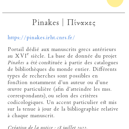
Pinakes | Πίνακες
https://pinakes.irht.cnrs.fr/
Portail dédié aux manuscrits grecs antérieurs
e
au XVI
siècle. La base de donnée du projet
Pinakes
a été constituée à partir des catalogues
de bibliothèques du monde entier. Différents
types de recherches sont possibles en
fonction notamment d’un auteur ou d’une
œuvre particulière (afin d’atteindre les mss.
correspondants), ou selon des critères
codicologiques. Un accent particulier est mis
sur la tenue à jour de la bibliographie relative
à chaque manuscrit.
Création de la notice :
18 juillet 2022.