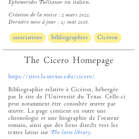
Ephemerides Tullianae
en italien.
Création de la notice :
2 mars 2022.
Dernière mise à jour :
25 mai 2026.
associations
bibliographies
Cicéron
The Cicero Homepage
https://sites.la.utexas.edu/cicero/
Bibliographie relative à Cicéron, hébergée
par le site de l’Université du Texas. Celle-ci
peut notamment être consultée œuvre par
œuvre. La page contient en outre une
chronologie et une biographie de l’orateur
romain, ainsi que des liens directs vers les
textes latins sur
The latin library
.