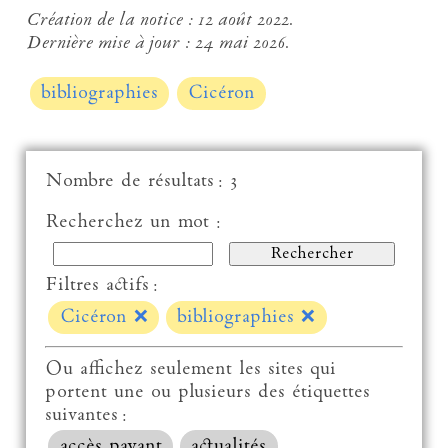
Création de la notice :
12 août 2022.
Dernière mise à jour :
24 mai 2026.
bibliographies
Cicéron
Nombre de résultats : 3
Recherchez un mot :
Filtres actifs :
Cicéron
❌
bibliographies
❌
Ou affichez seulement les sites qui
portent une ou plusieurs des étiquettes
suivantes :
accès payant
actualités