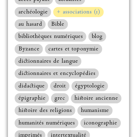
archéologie
+ associations (1)
au hasard
Bible
bibliothèques numériques
blog
Byzance
cartes et toponymie
dictionnaires de langue
dictionnaires et encyclopédies
didactique
droit
égyptologie
épigraphie
grec
histoire ancienne
histoire des religions
humanisme
humanités numériques
iconographie
imprimés
intertextualité