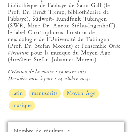
bibliothèque de l’abbaye de Saint-Gall (le
Prof. Dr. Ernst Tremp, bibliothécaire de
l’abbaye), Südwest- Rundfunk Tübingen
(SWR, Mme Dr. Anette Sidhu-Ingenhoff),
le label Christophorus, l’institut de
musicologie de l’Université de Tübingen
(Prof. Dr. Stefan Morent) et l’ensemble
Ordo
Virtutum
pour la musique du Moyen Âge
(directeur Stefan Johannes Morent).
Création de la notice :
29 mars 2022.
Dernière mise à jour :
23 octobre 2025.
latin
manuscrits
Moyen Âge
musique
Nombre de résultats : 1