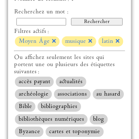
Recherchez un mot :
Filtres actifs :
Moyen Âge
❌
musique
❌
latin
❌
Ou affichez seulement les sites qui
portent une ou plusieurs des étiquettes
suivantes :
accès payant
actualités
archéologie
associations
au hasard
Bible
bibliographies
bibliothèques numériques
blog
Byzance
cartes et toponymie