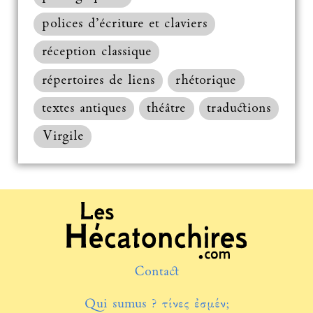
polices d’écriture et claviers
réception classique
répertoires de liens
rhétorique
textes antiques
théâtre
traductions
Virgile
Contact
Qui sumus ? τίνες ἐσμέν;