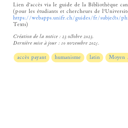
Lien d'accès via le guide de la Bibliothèque can
(pour les étudiants et chercheurs de l'Universit
https://webapps.unifr.ch/guides/fr/subjects/ph
Texts)
Création de la notice :
23 octobre 2023.
Dernière mise à jour :
10 novembre 2025.
accès payant
humanisme
latin
Moyen 