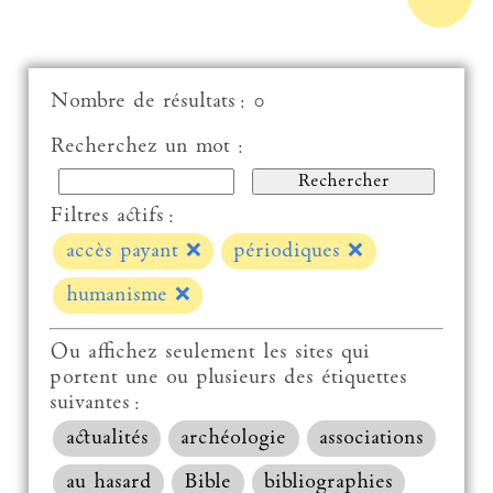
Nombre de résultats : 0
Recherchez un mot :
Filtres actifs :
accès payant
❌
périodiques
❌
humanisme
❌
Ou affichez seulement les sites qui
portent une ou plusieurs des étiquettes
suivantes :
actualités
archéologie
associations
au hasard
Bible
bibliographies