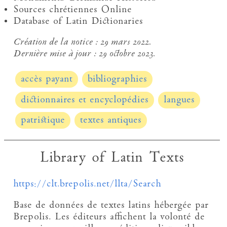
Sources chrétiennes Online
Database of Latin Dictionaries
Création de la notice :
29 mars 2022.
Dernière mise à jour :
29 octobre 2023.
accès payant
bibliographies
dictionnaires et encyclopédies
langues
patristique
textes antiques
Library of Latin Texts
https://clt.brepolis.net/llta/Search
Base de données de textes latins hébergée par
Brepolis. Les éditeurs affichent la volonté de