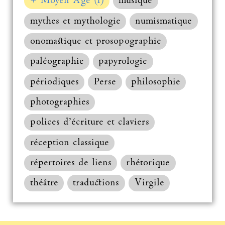
+ Moyen Âge (1)
musique
mythes et mythologie
numismatique
onomastique et prosopographie
paléographie
papyrologie
périodiques
Perse
philosophie
photographies
polices d’écriture et claviers
réception classique
répertoires de liens
rhétorique
théâtre
traductions
Virgile