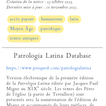
Création de la notice :
23 octobre 2023.
Dernière mise à jour :
10 novembre 2025.
accès payant
humanisme
latin
Moyen Âge
patristique
textes antiques
Patrologia Latina Database
https://www.proquest.com/patrologialatina
Version électronique de la première édition
de la
Patrologia Latina
éditée par Jacques-Paul
e
Migne au XIX
siècle. Les textes des Pères
de l’église (à partir de Tertullien) sont
présentés avec la numérotation de l’édition de
Migne et accompagnés de leurs préfaces, de