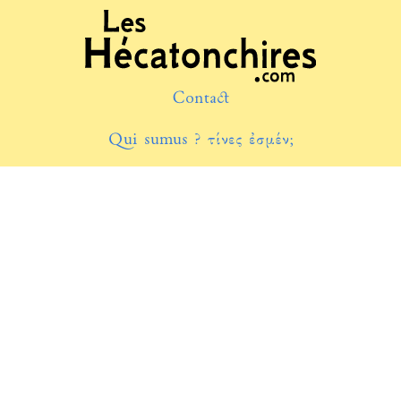
Contact
Qui sumus ? τίνες ἐσμέν;