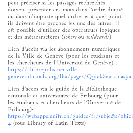
peut préciser si les passages recherchés
doivent présenter ces mots dans l'ordre donné
ou dans n’importe quel ordre, et à quel point
ils doivent être proches les uns des autres. Il
est possible d’utiliser des opérateurs logiques
et des métacaractères (
jokers
ou
wildcards
).
Lien d'accès via les abonnements numériques
de la Ville de Genève (pour les étudiants et
les chercheurs de l’Université de Genève) :
https://clt-brepolis-net.ville-
geneve.idm.oclc.org/llta/pages/QuickSearch.aspx
Lien d'accès via le guide de la Bibliothèque
cantonale et universitaire de Fribourg (pour
les étudiants et chercheurs de l'Université de
Fribourg):
https://webapps.unifr.ch/guides/fr/subjects/phicl
4
(sous Library of Latin Texts)