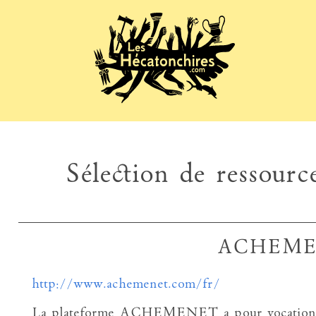
Sélection de ressource
ACHEM
http://www.achemenet.com/fr/
La plateforme ACHEMENET a pour vocation de fa