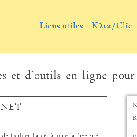
Liens utiles
Κλικ/Clic
s et d’outils en ligne pour
N
ENET
R
ciliter l’accès à toute la diversité