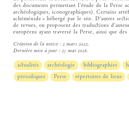
des documents permettant l’étude de la Perse a
archéologiques, iconographiques). Certains artéf
achéménide » hébergé par le site. D’autres sectio
de revues, ou proposent des traductions d’auteur
européens ayant traversé la Perse, ainsi que de
Création de la notice :
2 mars 2022.
Dernière mise à jour :
25 mai 2026.
actualités
archéologie
bibliographies
h
périodiques
Perse
répertoires de liens