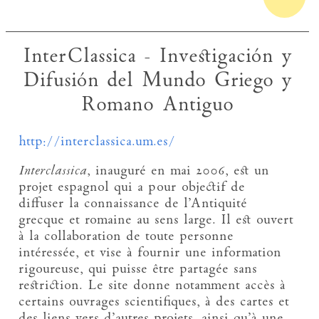
InterClassica - Investigación y
Difusión del Mundo Griego y
Romano Antiguo
http://interclassica.um.es/
Interclassica
, inauguré en mai 2006, est un
projet espagnol qui a pour objectif de
diffuser la connaissance de l’Antiquité
grecque et romaine au sens large. Il est ouvert
à la collaboration de toute personne
intéressée, et vise à fournir une information
rigoureuse, qui puisse être partagée sans
restriction. Le site donne notamment accès à
certains ouvrages scientifiques, à des cartes et
des liens vers d’autres projets, ainsi qu’à une