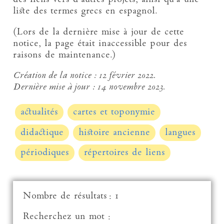
liste des termes grecs en espagnol.
(Lors de la dernière mise à jour de cette
notice, la page était inaccessible pour des
raisons de maintenance.)
Création de la notice :
12 février 2022.
Dernière mise à jour :
14 novembre 2023.
actualités
cartes et toponymie
didactique
histoire ancienne
langues
périodiques
répertoires de liens
Nombre de résultats : 1
Recherchez un mot :