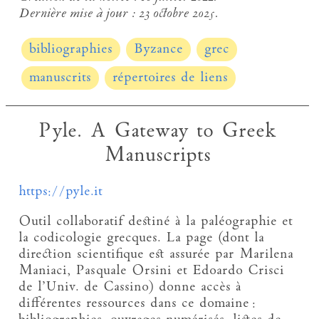
Dernière mise à jour :
23 octobre 2025.
bibliographies
Byzance
grec
manuscrits
répertoires de liens
Pyle. A Gateway to Greek
Manuscripts
https://pyle.it
Outil collaboratif destiné à la paléographie et
la codicologie grecques. La page (dont la
direction scientifique est assurée par Marilena
Maniaci, Pasquale Orsini et Edoardo Crisci
de l’Univ. de Cassino) donne accès à
différentes ressources dans ce domaine :