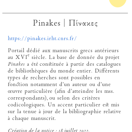
Pinakes | Πίνακες
https://pinakes.irht.cnrs.fr/
Portail dédié aux manuscrits grecs antérieurs
e
au XVI
siècle. La base de donnée du projet
Pinakes
a été constituée à partir des catalogues
de bibliothèques du monde entier. Différents
types de recherches sont possibles en
fonction notamment d’un auteur ou d’une
œuvre particulière (afin d’atteindre les mss.
correspondants), ou selon des critères
codicologiques. Un accent particulier est mis
sur la tenue à jour de la bibliographie relative
à chaque manuscrit.
Création de la notice :
18 juillet 2022.