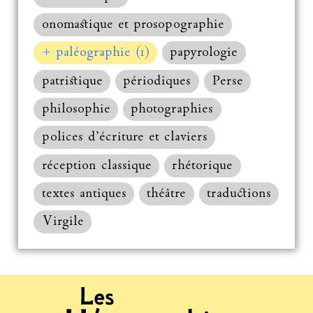
onomastique et prosopographie
+ paléographie (1)
papyrologie
patristique
périodiques
Perse
philosophie
photographies
polices d’écriture et claviers
réception classique
rhétorique
textes antiques
théâtre
traductions
Virgile