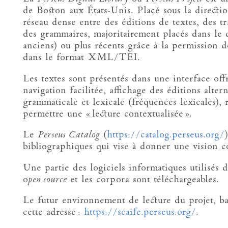
de Boston aux États-Unis. Placé sous la directi
réseau dense entre des éditions de textes, des tr
des grammaires, majoritairement placés dans le 
anciens) ou plus récents grâce à la permission d
dans le format XML/TEI.
Les textes sont présentés dans une interface off
navigation facilitée, affichage des éditions alter
grammaticale et lexicale (fréquences lexicales),
permettre une « lecture contextualisée ».
Le
Perseus Catalog
(
https://catalog.perseus.org/
bibliographiques qui vise à donner une vision co
Une partie des logiciels informatiques utilisés d
o
pen source
et les corpora sont téléchargeables.
Le futur environnement de lecture du projet, b
cette adresse :
https://scaife.perseus.org/
.