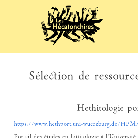
Sélection de ressource
Hethitologie po
https://www.hethport.uni-wuerzburg.de/HPM
Portail des études en hittitologie à l’Universi