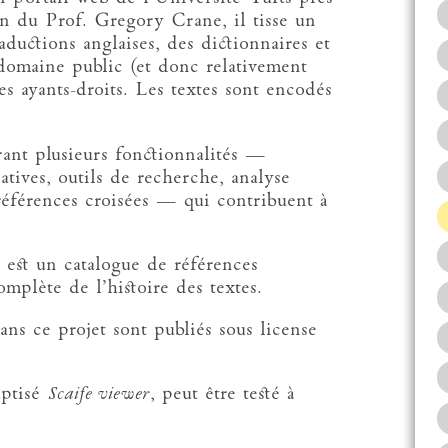
on du Prof. Gregory Crane, il tisse un
aductions anglaises, des dictionnaires et
domaine public (et donc relativement
es ayants-droits. Les textes sont encodés
rant plusieurs fonctionnalités —
natives, outils de recherche, analyse
 références croisées — qui contribuent à
) est un catalogue de références
mplète de l’histoire des textes.
ans ce projet sont publiés sous license
aptisé
Scaife viewer
, peut être testé à