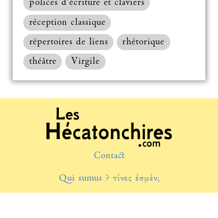
polices d’écriture et claviers
réception classique
répertoires de liens
rhétorique
théâtre
Virgile
Contact
Qui sumus ? τίνες ἐσμέν;