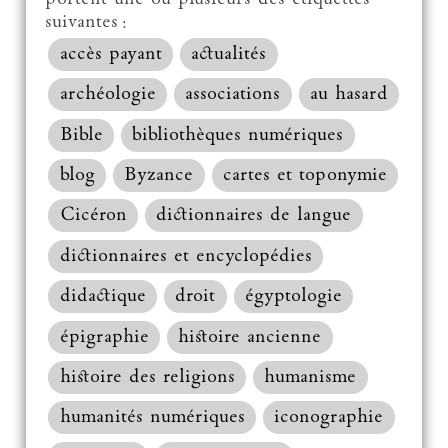
suivantes :
accès payant
actualités
archéologie
associations
au hasard
Bible
bibliothèques numériques
blog
Byzance
cartes et toponymie
Cicéron
dictionnaires de langue
dictionnaires et encyclopédies
didactique
droit
égyptologie
épigraphie
histoire ancienne
histoire des religions
humanisme
humanités numériques
iconographie