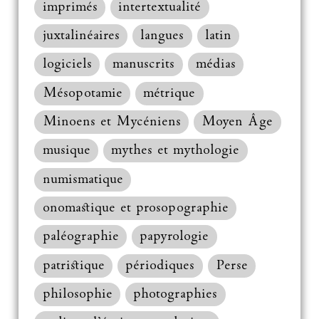
imprimés
intertextualité
juxtalinéaires
langues
latin
logiciels
manuscrits
médias
Mésopotamie
métrique
Minoens et Mycéniens
Moyen Âge
musique
mythes et mythologie
numismatique
onomastique et prosopographie
paléographie
papyrologie
patristique
périodiques
Perse
philosophie
photographies