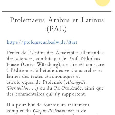
Ptolemaeus Arabus et Latinus
(PAL)
https://ptolemaeus.badw.de/start
Projet de l’Union des Académies allemandes
des sciences, conduit par le Prof. Nikolaus
Hasse (Univ. Würzburg), ce site est consacré
à l’édition et à l’étude des versions arabes et
latines des textes astronomiques et
astrologiques de Ptolémée (
Almageste,
Tétrabiblos
, …) ou du Ps.-Ptolémée, ainsi que
des commentaires qui s’y rapportent.
Il a pour but de fournir un traitement
complet du
Corpus Ptolemaicum
et de