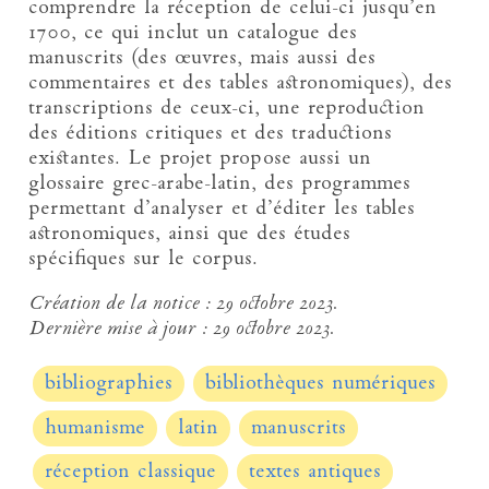
comprendre la réception de celui-ci jusqu’en
1700, ce qui inclut un catalogue des
manuscrits (des œuvres, mais aussi des
commentaires et des tables astronomiques), des
transcriptions de ceux-ci, une reproduction
des éditions critiques et des traductions
existantes. Le projet propose aussi un
glossaire grec-arabe-latin, des programmes
permettant d’analyser et d’éditer les tables
astronomiques, ainsi que des études
spécifiques sur le corpus.
Création de la notice :
29 octobre 2023.
Dernière mise à jour :
29 octobre 2023.
bibliographies
bibliothèques numériques
humanisme
latin
manuscrits
réception classique
textes antiques