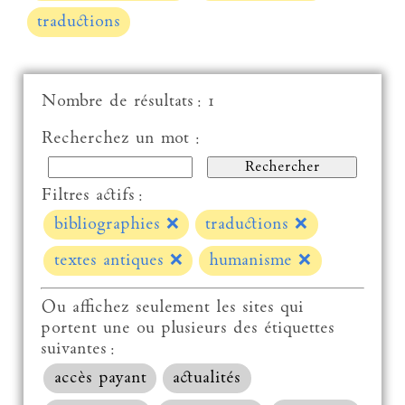
traductions
Nombre de résultats : 1
Recherchez un mot :
Filtres actifs :
bibliographies
❌
traductions
❌
textes antiques
❌
humanisme
❌
Ou affichez seulement les sites qui
portent une ou plusieurs des étiquettes
suivantes :
accès payant
actualités