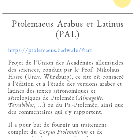
Ptolemaeus Arabus et Latinus
(PAL)
https://ptolemaeus.badw.de/start
Projet de l’Union des Académies allemandes
des sciences, conduit par le Prof. Nikolaus
Hasse (Univ. Würzburg), ce site est consacré
à l’édition et à l’étude des versions arabes et
latines des textes astronomiques et
astrologiques de Ptolémée (
Almageste,
Tétrabiblos
, …) ou du Ps.-Ptolémée, ainsi que
des commentaires qui s’y rapportent.
Il a pour but de fournir un traitement
complet du
Corpus Ptolemaicum
et de