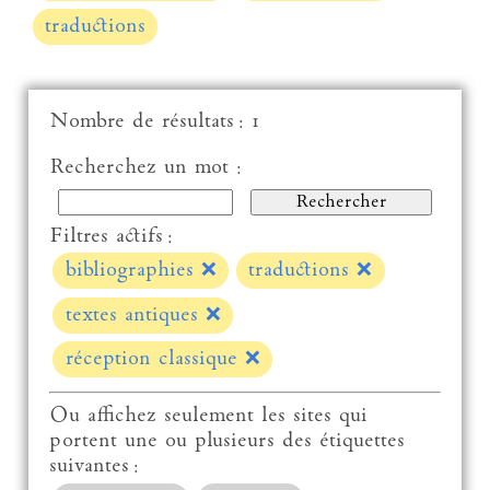
traductions
Nombre de résultats : 1
Recherchez un mot :
Filtres actifs :
bibliographies
❌
traductions
❌
textes antiques
❌
réception classique
❌
Ou affichez seulement les sites qui
portent une ou plusieurs des étiquettes
suivantes :