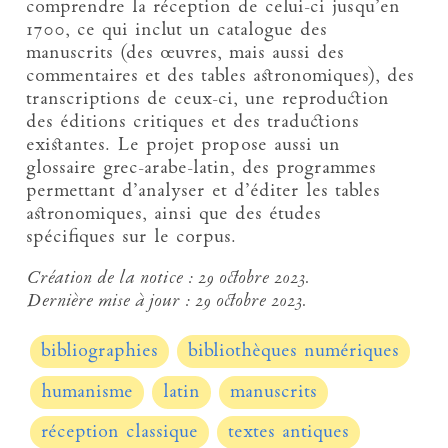
comprendre la réception de celui-ci jusqu’en
1700, ce qui inclut un catalogue des
manuscrits (des œuvres, mais aussi des
commentaires et des tables astronomiques), des
transcriptions de ceux-ci, une reproduction
des éditions critiques et des traductions
existantes. Le projet propose aussi un
glossaire grec-arabe-latin, des programmes
permettant d’analyser et d’éditer les tables
astronomiques, ainsi que des études
spécifiques sur le corpus.
Création de la notice :
29 octobre 2023.
Dernière mise à jour :
29 octobre 2023.
bibliographies
bibliothèques numériques
humanisme
latin
manuscrits
réception classique
textes antiques