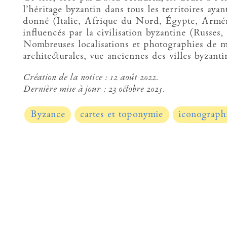
l’héritage byzantin dans tous les territoires ay
donné (Italie, Afrique du Nord, Égypte, Armén
influencés par la civilisation byzantine (Russe
Nombreuses localisations et photographies de m
architecturales, vue anciennes des villes byzanti
Création de la notice :
12 août 2022.
Dernière mise à jour :
23 octobre 2025.
Byzance
cartes et toponymie
iconograph