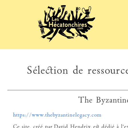
Sélection de ressource
The Byzantin
https://www.thebyzantinelegacy.com
Ce site, créé par David Hendrix, est dédié à l‘