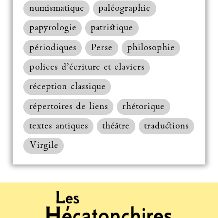
numismatique
paléographie
papyrologie
patristique
périodiques
Perse
philosophie
polices d’écriture et claviers
réception classique
répertoires de liens
rhétorique
textes antiques
théâtre
traductions
Virgile