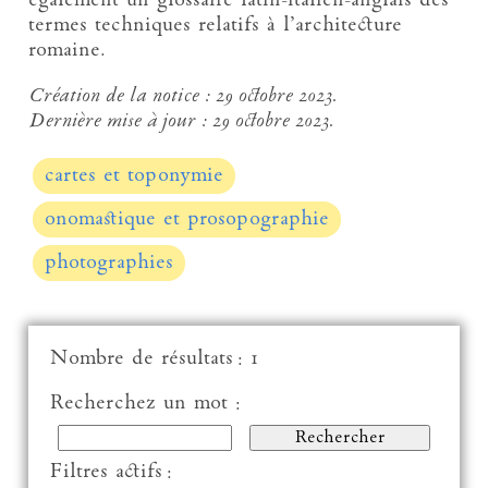
également un glossaire latin-italien-anglais des
termes techniques relatifs à l’architecture
romaine.
Création de la notice :
29 octobre 2023.
Dernière mise à jour :
29 octobre 2023.
cartes et toponymie
onomastique et prosopographie
photographies
Nombre de résultats : 1
Recherchez un mot :
Filtres actifs :