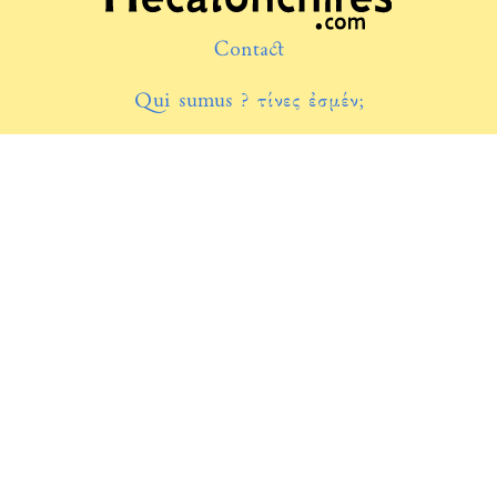
Contact
Qui sumus ? τίνες ἐσμέν;