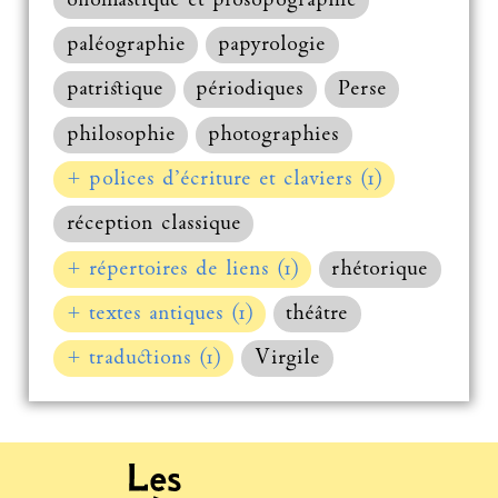
onomastique et prosopographie
paléographie
papyrologie
patristique
périodiques
Perse
philosophie
photographies
+ polices d’écriture et claviers (1)
réception classique
+ répertoires de liens (1)
rhétorique
+ textes antiques (1)
théâtre
+ traductions (1)
Virgile