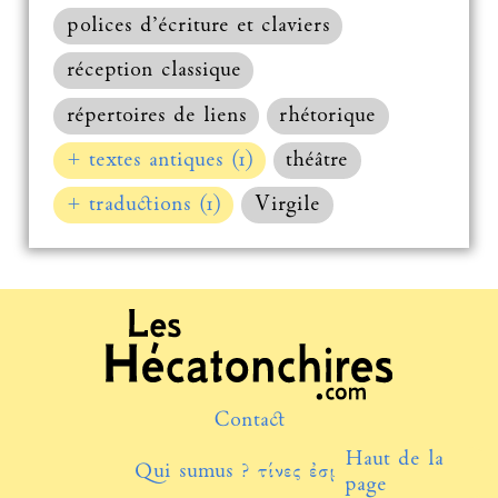
polices d’écriture et claviers
réception classique
répertoires de liens
rhétorique
+ textes antiques (1)
théâtre
+ traductions (1)
Virgile
Contact
Haut de la
Qui sumus ? τίνες ἐσμέν;
page