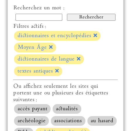
Recherchez un mot :
Filtres actifs :
dictionnaires et encyclopédies
❌
Moyen Âge
❌
dictionnaires de langue
❌
textes antiques
❌
Ou affichez seulement les sites qui
portent une ou plusieurs des étiquettes
suivantes :
accès payant
actualités
archéologie
associations
au hasard