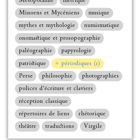
Mésopotamie
métrique
Minoens et Mycéniens
musique
mythes et mythologie
numismatique
onomastique et prosopographie
paléographie
papyrologie
patristique
+ périodiques (1)
Perse
philosophie
photographies
polices d’écriture et claviers
réception classique
répertoires de liens
rhétorique
théâtre
traductions
Virgile