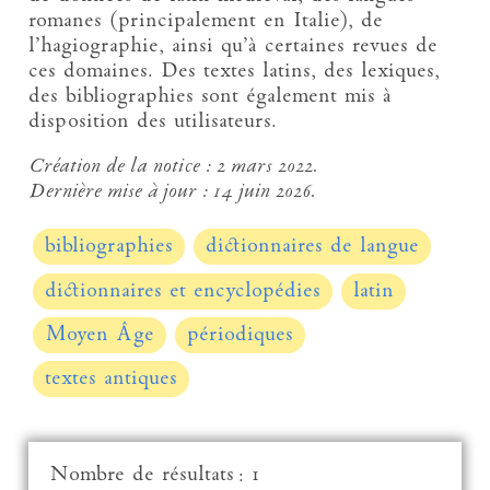
romanes (principalement en Italie), de
l’hagiographie, ainsi qu’à certaines revues de
ces domaines. Des textes latins, des lexiques,
des bibliographies sont également mis à
disposition des utilisateurs.
Création de la notice :
2 mars 2022.
Dernière mise à jour :
14 juin 2026.
bibliographies
dictionnaires de langue
dictionnaires et encyclopédies
latin
Moyen Âge
périodiques
textes antiques
Nombre de résultats : 1