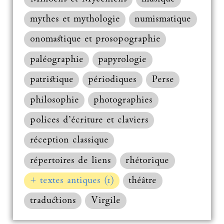
mythes et mythologie
numismatique
onomastique et prosopographie
paléographie
papyrologie
patristique
périodiques
Perse
philosophie
photographies
polices d’écriture et claviers
réception classique
répertoires de liens
rhétorique
+ textes antiques (1)
théâtre
traductions
Virgile