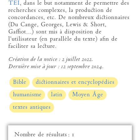
TEI
, dans le but notamment de permettre des
recherches complexes, la production de
concordances, etc. De nombreux dictionnaires
(Du Cange, Georges, Lewis & Short,
Gaffiot…) sont mis à disposition de
l’utilisateur (en parallèle du texte) afin de
faciliter sa lecture.
Création de la notice :
2 juillet 2022.
Dernière mise à jour :
12 septembre 2024.
Bible
dictionnaires et encyclopédies
humanisme
latin
Moyen Âge
textes antiques
Nombre de résultats : 1