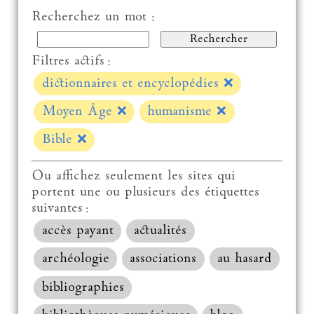
Recherchez un mot :
Filtres actifs :
dictionnaires et encyclopédies
❌
Moyen Âge
❌
humanisme
❌
Bible
❌
Ou affichez seulement les sites qui
portent une ou plusieurs des étiquettes
suivantes :
accès payant
actualités
archéologie
associations
au hasard
bibliographies