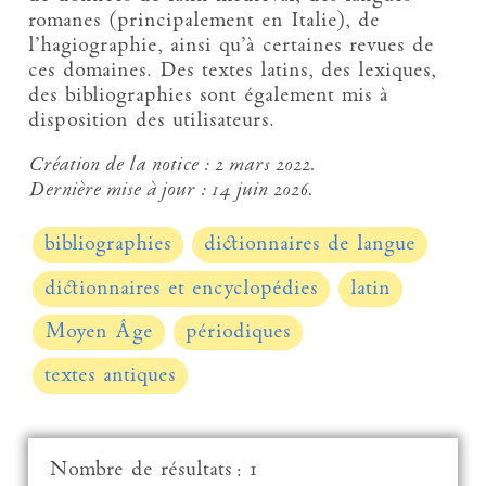
romanes (principalement en Italie), de
l’hagiographie, ainsi qu’à certaines revues de
ces domaines. Des textes latins, des lexiques,
des bibliographies sont également mis à
disposition des utilisateurs.
Création de la notice :
2 mars 2022.
Dernière mise à jour :
14 juin 2026.
bibliographies
dictionnaires de langue
dictionnaires et encyclopédies
latin
Moyen Âge
périodiques
textes antiques
Nombre de résultats : 1