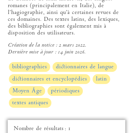
romanes (principalement en Italie), de
l’hagiographie, ainsi qu’à certaines revues de
ces domaines. Des textes latins, des lexiques,
des bibliographies sont également mis à
disposition des utilisateurs.
Création de la notice :
2 mars 2022.
Dernière mise à jour :
14 juin 2026.
bibliographies
dictionnaires de langue
dictionnaires et encyclopédies
latin
Moyen Âge
périodiques
textes antiques
Nombre de résultats : 1