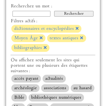
Recherchez un mot :
Filtres actifs :
dictionnaires et encyclopédies
❌
Moyen Âge
❌
textes antiques
❌
bibliographies
❌
Ou affichez seulement les sites qui
portent une ou plusieurs des étiquettes
suivantes :
accès payant
actualités
archéologie
associations
au hasard
Bible
bibliothèques numériques