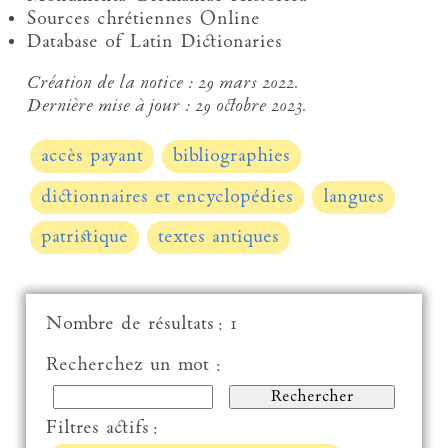
Sources chrétiennes Online
Database of Latin Dictionaries
Création de la notice :
29 mars 2022.
Dernière mise à jour :
29 octobre 2023.
accès payant
bibliographies
dictionnaires et encyclopédies
langues
patristique
textes antiques
Nombre de résultats : 1
Recherchez un mot :
Filtres actifs :