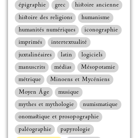
épigraphie
grec
histoire ancienne
histoire des religions
humanisme
humanités numériques
iconographie
imprimés
intertextualité
juxtalinéaires
latin
logiciels
manuscrits
médias
Mésopotamie
métrique
Minoens et Mycéniens
Moyen Âge
musique
mythes et mythologie
numismatique
onomastique et prosopographie
paléographie
papyrologie