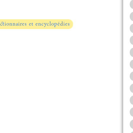
ctionnaires et encyclopédies