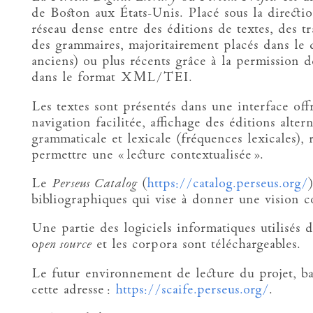
de Boston aux États-Unis. Placé sous la directi
réseau dense entre des éditions de textes, des tr
des grammaires, majoritairement placés dans le 
anciens) ou plus récents grâce à la permission d
dans le format XML/TEI.
Les textes sont présentés dans une interface off
navigation facilitée, affichage des éditions alter
grammaticale et lexicale (fréquences lexicales),
permettre une « lecture contextualisée ».
Le
Perseus Catalog
(
https://catalog.perseus.org/
bibliographiques qui vise à donner une vision co
Une partie des logiciels informatiques utilisés d
o
pen source
et les corpora sont téléchargeables.
Le futur environnement de lecture du projet, b
cette adresse :
https://scaife.perseus.org/
.