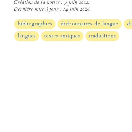
Création de la notice :
7 juin 2022.
Dernière mise à jour :
14 juin 2026.
bibliographies
dictionnaires de langue
di
langues
textes antiques
traductions