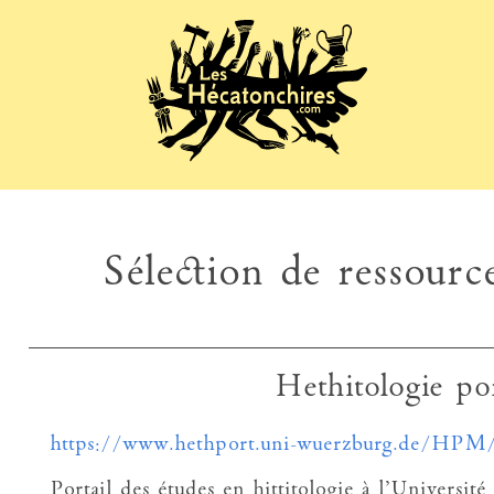
Sélection de ressource
Hethitologie po
https://www.hethport.uni-wuerzburg.de/HPM
Portail des études en hittitologie à l’Universi