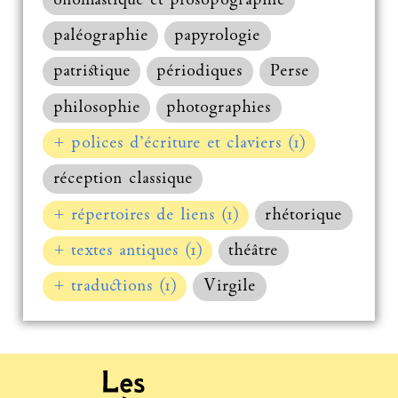
onomastique et prosopographie
paléographie
papyrologie
patristique
périodiques
Perse
philosophie
photographies
+ polices d’écriture et claviers (1)
réception classique
+ répertoires de liens (1)
rhétorique
+ textes antiques (1)
théâtre
+ traductions (1)
Virgile