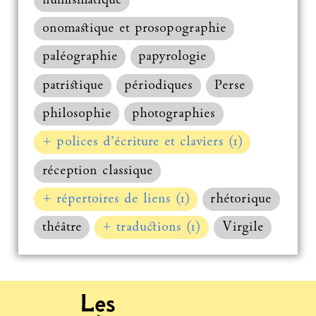
numismatique
onomastique et prosopographie
paléographie
papyrologie
patristique
périodiques
Perse
philosophie
photographies
+ polices d’écriture et claviers (1)
réception classique
+ répertoires de liens (1)
rhétorique
théâtre
+ traductions (1)
Virgile