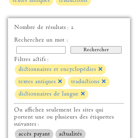
textes antiques
traductions
Nombre de résultats : 2
Recherchez un mot :
Filtres actifs :
dictionnaires et encyclopédies
❌
textes antiques
❌
traductions
❌
dictionnaires de langue
❌
Ou affichez seulement les sites qui
portent une ou plusieurs des étiquettes
suivantes :
accès payant
actualités