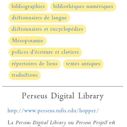
bibliographies
bibliothèques numériques
dictionnaires de langue
dictionnaires et encyclopédies
Mésopotamie
polices d’écriture et claviers
répertoires de liens
textes antiques
traductions
Perseus Digital Library
http://www.perseus.tufts.edu/hopper/
La
Perseus Digital Library
ou
Perseus Project
est