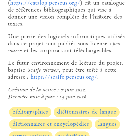
(
https://catalog.perseus.org/
) est un catalogue
de références bibliographiques qui vise à
donner une vision complète de l’histoire des
textes.
Une partie des logiciels informatiques utilisés
dans ce projet sont publiés sous license o
pen
source
et les corpora sont téléchargeables.
Le futur environnement de lecture du projet,
baptisé
Scaife viewer
, peut être testé à cette
adresse :
https://scaife.perseus.org/
.
Création de la notice :
7 juin 2022.
Dernière mise à jour :
14 juin 2026.
bibliographies
dictionnaires de langue
dictionnaires et encyclopédies
langues