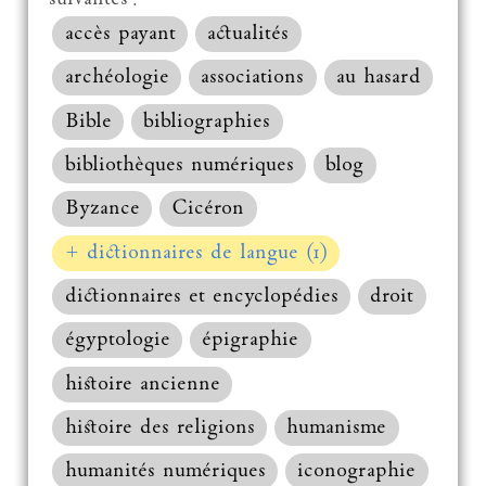
accès payant
actualités
archéologie
associations
au hasard
Bible
bibliographies
bibliothèques numériques
blog
Byzance
Cicéron
+ dictionnaires de langue (1)
dictionnaires et encyclopédies
droit
égyptologie
épigraphie
histoire ancienne
histoire des religions
humanisme
humanités numériques
iconographie