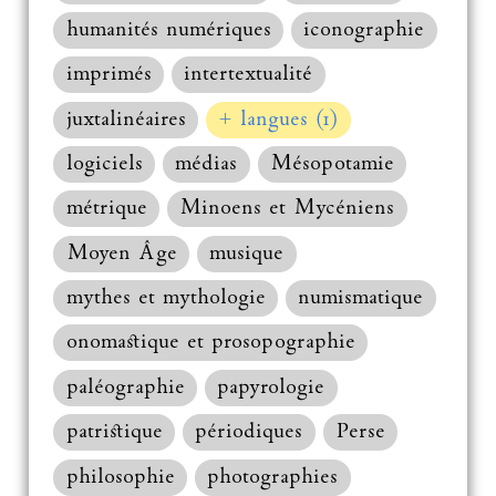
humanités numériques
iconographie
imprimés
intertextualité
juxtalinéaires
+ langues (1)
logiciels
médias
Mésopotamie
métrique
Minoens et Mycéniens
Moyen Âge
musique
mythes et mythologie
numismatique
onomastique et prosopographie
paléographie
papyrologie
patristique
périodiques
Perse
philosophie
photographies