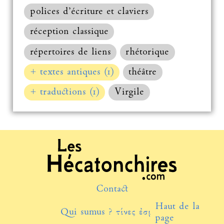
polices d’écriture et claviers
réception classique
répertoires de liens
rhétorique
+ textes antiques (1)
théâtre
+ traductions (1)
Virgile
Contact
Haut de la
Qui sumus ? τίνες ἐσμέν;
page