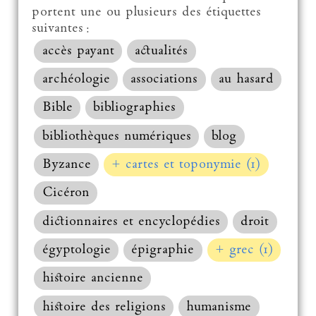
portent une ou plusieurs des étiquettes
suivantes :
accès payant
actualités
archéologie
associations
au hasard
Bible
bibliographies
bibliothèques numériques
blog
Byzance
+ cartes et toponymie (1)
Cicéron
dictionnaires et encyclopédies
droit
égyptologie
épigraphie
+ grec (1)
histoire ancienne
histoire des religions
humanisme