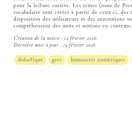
pour la lecture cursive. Les textes (issus de Pers
vocabulaire sont créées à partir de ceux-ci, des 
disposition des utilisateurs et des annotations s
compréhension des mots et notions en contexte
Création de la notice :
19 février 2026.
Dernière mise à jour :
19 février 2026.
didactique
grec
humanités numériques