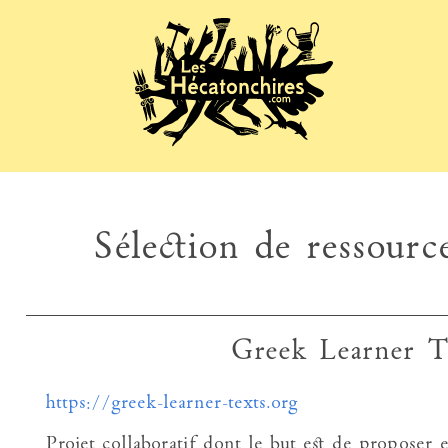
Sélection de ressource
Greek Learner Te
https://greek-learner-texts.org
Projet collaboratif dont le but est de proposer e