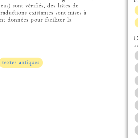
Fi
eus) sont vérifiés, des listes de
traductions existantes sont mises à
ont données pour faciliter la
.
O
o
textes antiques