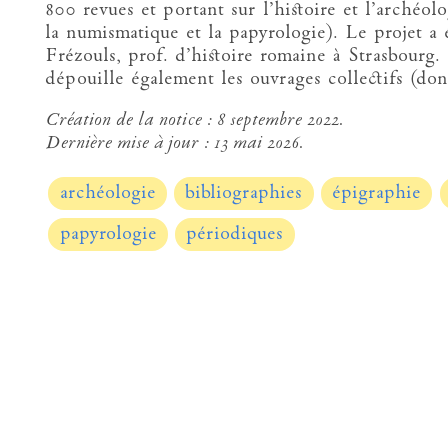
800 revues et portant sur l’histoire et l’archéo
la numismatique et la papyrologie). Le projet a
Frézouls, prof. d’histoire romaine à Strasbour
dépouille également les ouvrages collectifs (dont
Création de la notice :
8 septembre 2022.
Dernière mise à jour :
13 mai 2026.
archéologie
bibliographies
épigraphie
papyrologie
périodiques