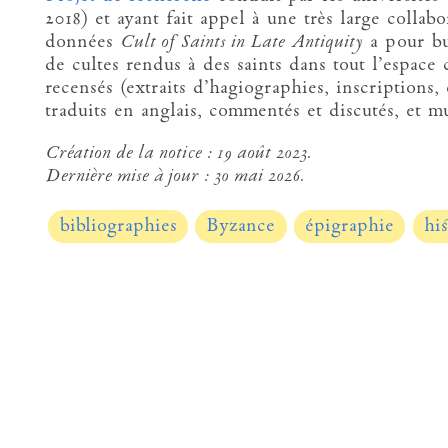
2018) et ayant fait appel à une très large collabo
données
Cult of Saints in Late Antiquity
a pour bu
de cultes rendus à des saints dans tout l’espace 
recensés (extraits d’hagiographies, inscriptions,
traduits en anglais, commentés et discutés, et 
Création de la notice :
19 août 2023.
Dernière mise à jour :
30 mai 2026.
bibliographies
Byzance
épigraphie
his