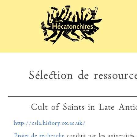
Sélection de ressource
Cult of Saints in Late Ant
http://csla.history.ox.ac.uk/
Projet de recherche
conduit par les universités