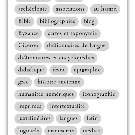
archéologie
associations
au hasard
Bible
bibliographies
blog
Byzance
cartes et toponymie
Cicéron
dictionnaires de langue
dictionnaires et encyclopédies
didactique
droit
épigraphie
grec
histoire ancienne
humanités numériques
iconographie
imprimés
intertextualité
juxtalinéaires
langues
latin
logiciels
manuscrits
médias