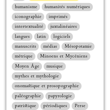
humanisme
humanités numériques
iconographie
imprimés
intertextualité
juxtalinéaires
langues
latin
logiciels
manuscrits
médias
Mésopotamie
métrique
Minoens et Mycéniens
Moyen Âge
musique
mythes et mythologie
onomastique et prosopographie
paléographie
papyrologie
patristique
périodiques
Perse