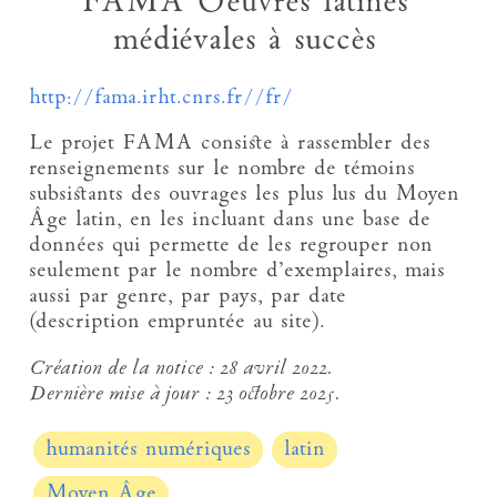
FAMA Oeuvres latines
médiévales à succès
http://fama.irht.cnrs.fr//fr/
Le projet FAMA consiste à rassembler des
renseignements sur le nombre de témoins
subsistants des ouvrages les plus lus du Moyen
Âge latin, en les incluant dans une base de
données qui permette de les regrouper non
seulement par le nombre d’exemplaires, mais
aussi par genre, par pays, par date
(description empruntée au site).
Création de la notice :
28 avril 2022.
Dernière mise à jour :
23 octobre 2025.
humanités numériques
latin
Moyen Âge