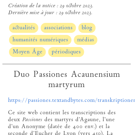
Création de la notice :
29 octobre 2023.
Dernière mise à jour :
29 octobre 2023.
actualités
associations
blog
humanités numériques
médias
Moyen Âge
périodiques
Duo Passiones Acaunensium
martyrum
https://passiones.textandbytes.com/transkriptione
Ce site web contient les transcriptions des
deux
Passiones
des martyrs d’Agaune, l’une
d’un Anonyme (datée de 400 env.) et la
seconde d’Eucher de Lyon (vers 450). La