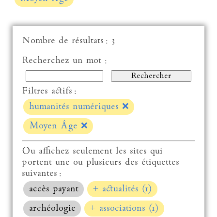
Nombre de résultats : 3
Recherchez un mot :
Filtres actifs :
humanités numériques
❌
Moyen Âge
❌
Ou affichez seulement les sites qui
portent une ou plusieurs des étiquettes
suivantes :
accès payant
+ actualités (1)
archéologie
+ associations (1)