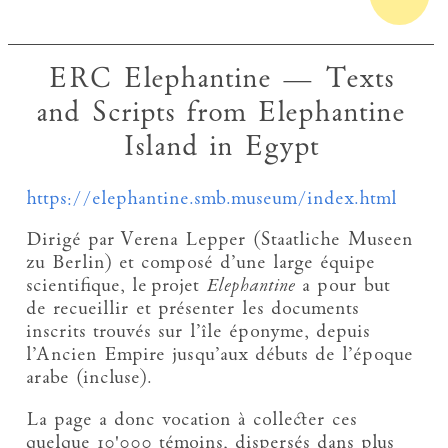
ERC Elephantine — Texts
and Scripts from Elephantine
Island in Egypt
https://elephantine.smb.museum/index.html
Dirigé par Verena Lepper (Staatliche Museen
zu Berlin) et composé d’une large équipe
scientifique, le projet
Elephantine
a pour but
de recueillir et présenter les documents
inscrits trouvés sur l’île éponyme, depuis
l’Ancien Empire jusqu’aux débuts de l’époque
arabe (incluse).
La page a donc vocation à collecter ces
quelque 10'000 témoins, dispersés dans plus