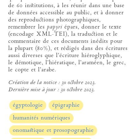
de 60 institutions, à les réunir dans une base
de données accessible au public, et à donner
des reproductions photographiques,
remembrer les
papyri
épars, donner le texte
(encodage XML-TEI), la traduction et le
commentaire de ces documents inédits pour
la plupart (80%), et rédigés dans des écritures
aussi diverses que l’écriture hiéroglyphique,
le démotique, l’hiératique, l’araméen, le grec,
le copte et l’arabe.
Création de la notice :
30 octobre 2023.
Dernière mise à jour :
30 octobre 2023.
égyptologie
épigraphie
humanités numériques
onomastique et prosopographie