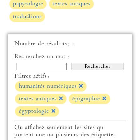
papyrologie
textes antiques
traductions
Nombre de résultats : 1
Recherchez un mot :
Filtres actifs :
humanités numériques
❌
textes antiques
❌
épigraphie
❌
égyptologie
❌
Ou affichez seulement les sites qui
portent une ou plusieurs des étiquettes