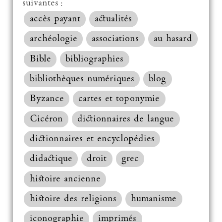
suivantes :
accès payant
actualités
archéologie
associations
au hasard
Bible
bibliographies
bibliothèques numériques
blog
Byzance
cartes et toponymie
Cicéron
dictionnaires de langue
dictionnaires et encyclopédies
didactique
droit
grec
histoire ancienne
histoire des religions
humanisme
iconographie
imprimés