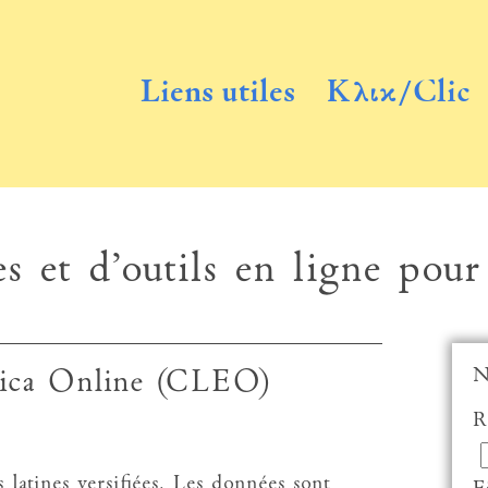
Liens utiles
Κλικ/Clic
s et d’outils en ligne pour
N
hica Online (CLEO)
R
latines versifiées. Les données sont