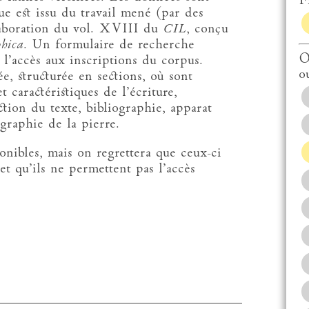
Fi
e est issu du travail mené (par des
laboration du vol. XVIII du
CIL
, conçu
hica
. Un formulaire de recherche
O
l’accès aux inscriptions du corpus.
o
e, structurée en sections, où sont
 caractéristiques de l’écriture,
uction du texte, bibliographie, apparat
graphie de la pierre.
nibles, mais on regrettera que ceux-ci
et qu’ils ne permettent pas l’accès