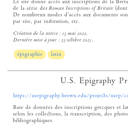
Le site donne accès aux inscriptions de la Bret
de la série des
Roman Inscriptions of Britain
(dont 
De nombreux modes d’accès aux documents sont 
par site, par institution, etc.
Création de la notice :
13 mai 2022.
Dernière mise à jour :
23 octobre 2025.
épigraphie
latin
U.S. Epigraphy Pr
https://usepigraphy.brown.edu/projects/usep/co
Base de données des inscriptions grecques et lat
selon les collections, la transcription, des phot
bibliographiques.