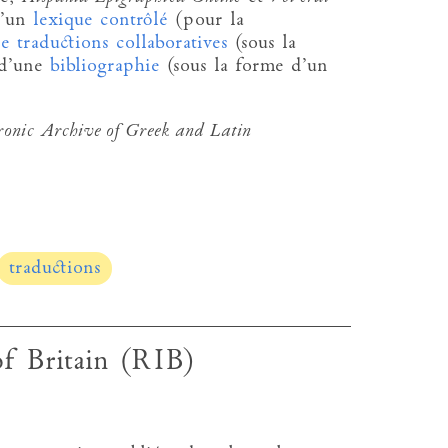
d’un
lexique contrôlé
(pour la
e traductions collaboratives
(sous la
d’une
bibliographie
(sous la forme d’un
ronic Archive of Greek and Latin
traductions
f Britain (RIB)