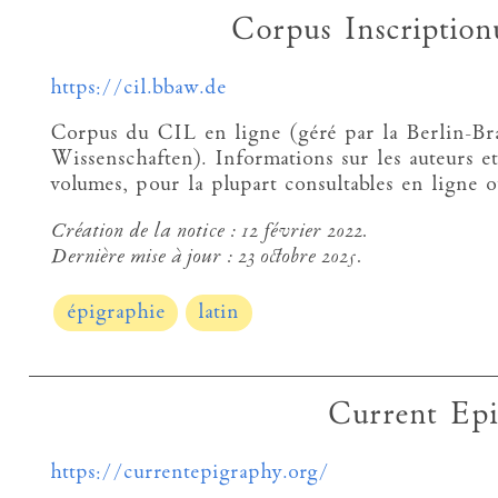
Corpus Inscriptio
https://cil.bbaw.de
Corpus du CIL en ligne (géré par la Berlin-B
Wissenschaften). Informations sur les auteurs et 
volumes, pour la plupart consultables en ligne 
Création de la notice :
12 février 2022.
Dernière mise à jour :
23 octobre 2025.
épigraphie
latin
Current Epi
https://currentepigraphy.org/