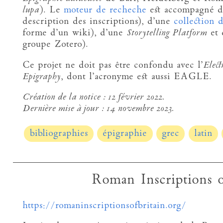
lupa
). Le
moteur de recheche
est accompagné 
description des inscriptions), d’une
collection d
forme d’un wiki), d’une
Storytelling Platform
et 
groupe Zotero).
Ce projet ne doit pas être confondu avec l’
Elect
Epigraphy
, dont l’acronyme est aussi EAGLE.
Création de la notice :
12 février 2022.
Dernière mise à jour :
14 novembre 2023.
bibliographies
épigraphie
grec
latin
Roman Inscriptions o
https://romaninscriptionsofbritain.org/