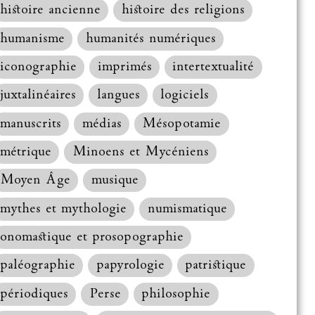
histoire ancienne
histoire des religions
humanisme
humanités numériques
iconographie
imprimés
intertextualité
juxtalinéaires
langues
logiciels
manuscrits
médias
Mésopotamie
métrique
Minoens et Mycéniens
Moyen Âge
musique
mythes et mythologie
numismatique
onomastique et prosopographie
paléographie
papyrologie
patristique
périodiques
Perse
philosophie