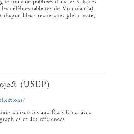
agne romaine publiées dans les volumes
les célèbres tablettes de Vindolanda).
disponibles : recherches plein texte,
oject (USEP)
llections/
ines conservées aux États-Unis, avec,
ographies et des références