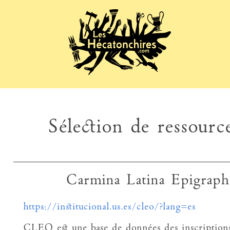
Sélection de ressource
Carmina Latina Epigrap
https://institucional.us.es/cleo/?lang=es
CLEO est une base de données des inscriptions 