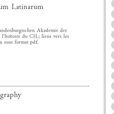
num Latinarum
randenburgischen Akademie der
l’histoire du CIL; liens vers les
ou sous format pdf.
graphy