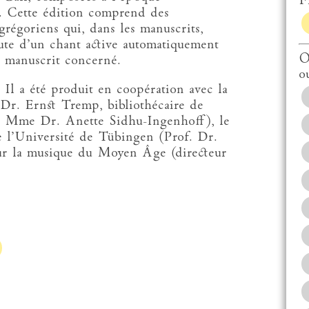
Fi
). Cette édition comprend des
grégoriens qui, dans les manuscrits,
ute d’un chant active automatiquement
O
e manuscrit concerné.
o
 Il a été produit en coopération avec la
. Dr. Ernst Tremp, bibliothécaire de
 Mme Dr. Anette Sidhu-Ingenhoff), le
de l’Université de Tübingen (Prof. Dr.
r la musique du Moyen Âge (directeur