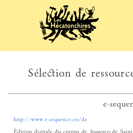
Sélection de ressource
e-seque
http://www.e-sequence.eu/de
Édition digitale du corpus de
Sequences
de Saint