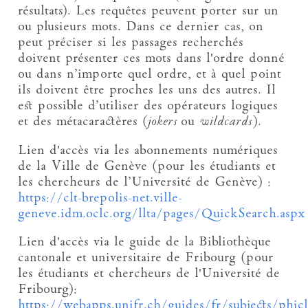
résultats). Les requêtes peuvent porter sur un
ou plusieurs mots. Dans ce dernier cas, on
peut préciser si les passages recherchés
doivent présenter ces mots dans l'ordre donné
ou dans n’importe quel ordre, et à quel point
ils doivent être proches les uns des autres. Il
est possible d’utiliser des opérateurs logiques
et des métacaractères (
jokers
ou
wildcards
).
Lien d'accès via les abonnements numériques
de la Ville de Genève (pour les étudiants et
les chercheurs de l’Université de Genève) :
https://clt-brepolis-net.ville-
geneve.idm.oclc.org/llta/pages/QuickSearch.aspx
Lien d'accès via le guide de la Bibliothèque
cantonale et universitaire de Fribourg (pour
les étudiants et chercheurs de l'Université de
Fribourg):
https://webapps.unifr.ch/guides/fr/subjects/phicl