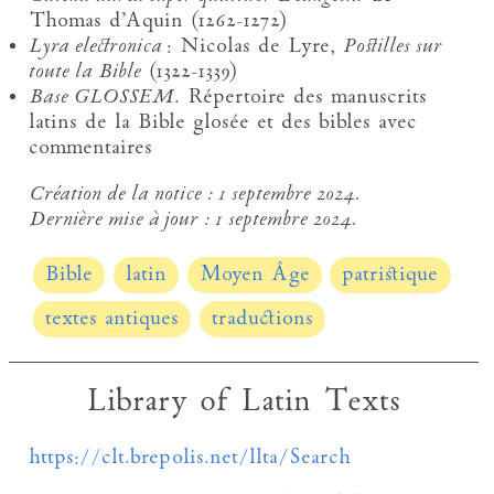
Thomas d’Aquin (1262-1272)
Lyra electronica
: Nicolas de Lyre,
Postilles sur
toute la Bible
(1322-1339)
Base GLOSSEM
. Répertoire des manuscrits
latins de la Bible glosée et des bibles avec
commentaires
Création de la notice :
1 septembre 2024.
Dernière mise à jour :
1 septembre 2024.
Bible
latin
Moyen Âge
patristique
textes antiques
traductions
Library of Latin Texts
https://clt.brepolis.net/llta/Search