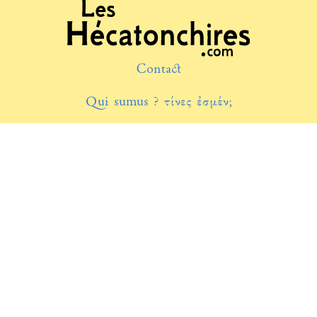
Contact
Qui sumus ? τίνες ἐσμέν;