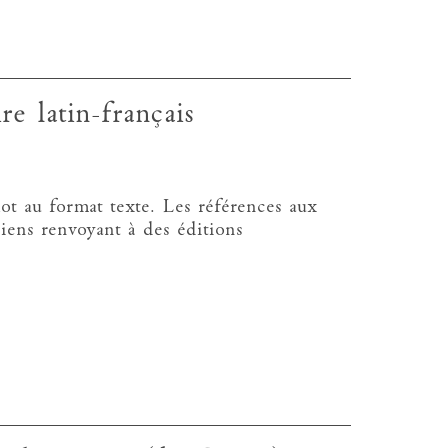
re latin-français
iot au format texte. Les références aux
liens renvoyant à des éditions