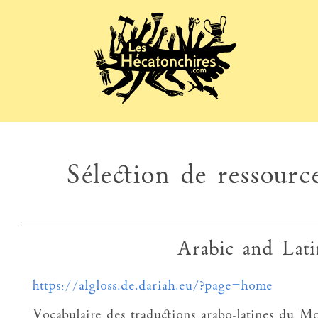
Sélection de ressource
Arabic and Lati
https://algloss.de.dariah.eu/?page=home
Vocabulaire des traductions arabo-latines du 