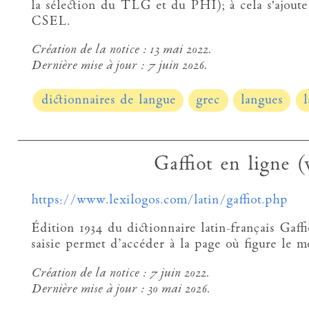
la sélection du TLG et du PHI); à cela s'ajoute 
CSEL.
Création de la notice :
13 mai 2022.
Dernière mise à jour :
7 juin 2026.
dictionnaires de langue
grec
langues
l
Gaffiot en ligne (
https://www.lexilogos.com/latin/gaffiot.php
Édition 1934 du dictionnaire latin-français Gaf
saisie permet d’accéder à la page où figure le m
Création de la notice :
7 juin 2022.
Dernière mise à jour :
30 mai 2026.