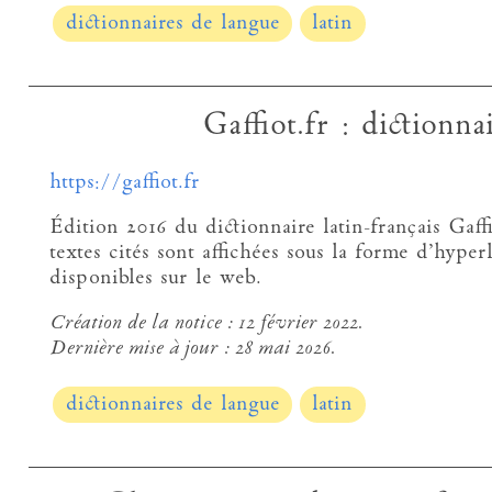
dictionnaires de langue
latin
Gaffiot.fr : dictionnai
https://gaffiot.fr
Édition 2016 du dictionnaire latin-français Gaff
textes cités sont affichées sous la forme d’hyper
disponibles sur le web.
Création de la notice :
12 février 2022.
Dernière mise à jour :
28 mai 2026.
dictionnaires de langue
latin