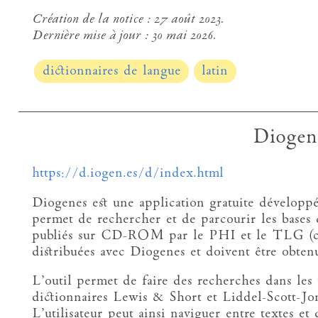
Création de la notice :
27 août 2023.
Dernière mise à jour :
30 mai 2026.
dictionnaires de langue
latin
Diogen
https://d.iogen.es/d/index.html
Diogenes est une application gratuite développé
permet de rechercher et de parcourir les bases 
publiés sur CD-ROM par le PHI et le TLG (ce
distribuées avec Diogenes et doivent être obten
L’outil permet de faire des recherches dans les t
dictionnaires Lewis & Short et Liddel-Scott-Jones
L’utilisateur peut ainsi naviguer entre textes et