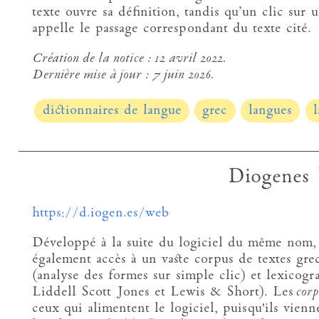
texte ouvre sa définition, tandis qu’un clic sur
appelle le passage correspondant du texte cité.
Création de la notice :
12 avril 2022.
Dernière mise à jour :
7 juin 2026.
dictionnaires de langue
grec
langues
l
Diogenes
https://d.iogen.es/web
Développé à la suite du logiciel du même nom,
également accès à un vaste corpus de textes grec
(analyse des formes sur simple clic) et lexicogr
Liddell Scott Jones et Lewis & Short). Les
cor
ceux qui alimentent le logiciel, puisqu'ils vienn