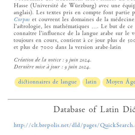
Hasse (Université de Würzburg) avec une équipe
anglais). Les textes pris en compte font partie p
Corpus
et couvrent les domaines de la médecine, 
l’astrologie, les mathématiques …. Le but de ce
connaître l’influence de la langue arabe sur le v
toujours en cours, contient à ce jour plus de 50
et plus de 7000 dans la version arabe-latin
Création de la notice :
9 juin 2024.
Dernière mise à jour :
9 juin 2024.
dictionnaires de langue
latin
Moyen Âg
Database of Latin Di
http://clt.brepolis.net/dld/pages/QuickSearch.