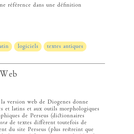
 une référence dans une définition
atin
logiciels
textes antiques
 Web
 la version web de Diogenes donne
s et latins et aux outils morphologiques
aphiques de Perseus (dictionnaires
pora
de textes diffèrent toutefois de
ent du site Perseus (plus restreint que