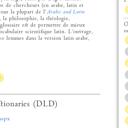
Fi
 de chercheurs (en arabe, latin et
our la plupart de l’
Arabic and Latin
la philosophie, la théologie,
O
 glossaire est de permettre de mieux
o
ocabulaire scientifique latin. L’ouvrage,
00 lemmes dans la version latin-arabe,
e
ctionaries (DLD)
aspx