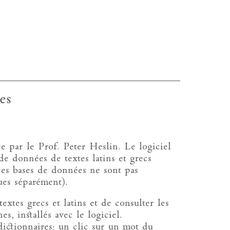
es
e par le Prof. Peter Heslin. Le logiciel
de données de textes latins et grecs
s bases de données ne sont pas
ues séparément).
extes grecs et latins et de consulter les
, installés avec le logiciel.
 dictionnaires: un clic sur un mot du