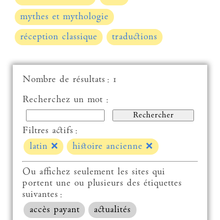
mythes et mythologie
réception classique
traductions
Nombre de résultats : 1
Recherchez un mot :
Filtres actifs :
latin
❌
histoire ancienne
❌
Ou affichez seulement les sites qui
portent une ou plusieurs des étiquettes
suivantes :
accès payant
actualités