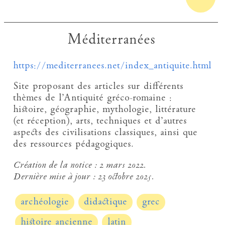
Méditerranées
https://mediterranees.net/index_antiquite.html
Site proposant des articles sur différents
thèmes de l’Antiquité gréco-romaine :
histoire, géographie, mythologie, littérature
(et réception), arts, techniques et d’autres
aspects des civilisations classiques, ainsi que
des ressources pédagogiques.
Création de la notice :
2 mars 2022.
Dernière mise à jour :
23 octobre 2025.
archéologie
didactique
grec
histoire ancienne
latin