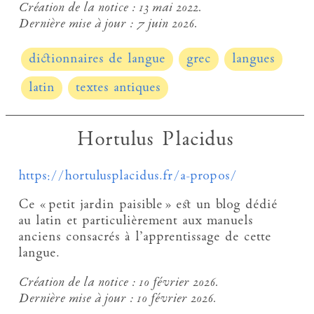
Création de la notice :
13 mai 2022.
Dernière mise à jour :
7 juin 2026.
dictionnaires de langue
grec
langues
latin
textes antiques
Hortulus Placidus
https://hortulusplacidus.fr/a-propos/
Ce « petit jardin paisible » est un blog dédié
au latin et particulièrement aux manuels
anciens consacrés à l’apprentissage de cette
langue.
Création de la notice :
10 février 2026.
Dernière mise à jour :
10 février 2026.