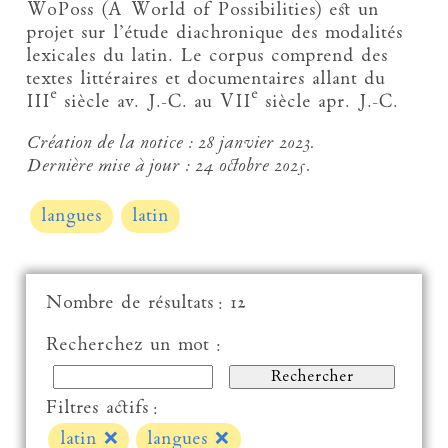
WoPoss (A World of Possibilities) est un
projet sur l’étude diachronique des modalités
lexicales du latin. Le corpus comprend des
textes littéraires et documentaires allant du
e
e
III
siècle av. J.-C. au VII
siècle apr. J.-C.
Création de la notice :
28 janvier 2023.
Dernière mise à jour :
24 octobre 2025.
langues
latin
Nombre de résultats : 12
Recherchez un mot :
Filtres actifs :
latin
❌
langues
❌