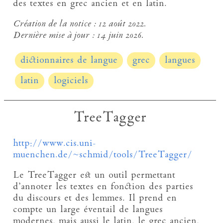
des textes en grec ancien et en latin.
Création de la notice :
12 août 2022.
Dernière mise à jour :
14 juin 2026.
dictionnaires de langue
grec
langues
latin
logiciels
TreeTagger
http://www.cis.uni-
muenchen.de/~schmid/tools/TreeTagger/
Le TreeTagger est un outil permettant
d’annoter les textes en fonction des parties
du discours et des lemmes. Il prend en
compte un large éventail de langues
modernes, mais aussi le latin, le grec ancien,