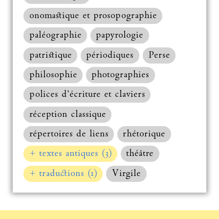
onomastique et prosopographie
paléographie
papyrologie
patristique
périodiques
Perse
philosophie
photographies
polices d’écriture et claviers
réception classique
répertoires de liens
rhétorique
+ textes antiques (3)
théâtre
+ traductions (1)
Virgile