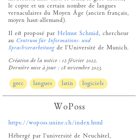
le copte et un certain nombre de langues
vernaculaires du Moyen Âge (ancien français,
moyen haut-allemand).
Il est proposé par
Helmut Schmid
, chercheur
au
Centrum für Informations- und
Sprachverarbeitung
de l’Université de Munich.
Création de la notice :
12 février 2022.
Dernière mise à jour :
18 novembre 2023.
grec
langues
latin
logiciels
WoPoss
https://woposs.unine.ch/index.html
Hébergé par l’université de Neuchâtel,