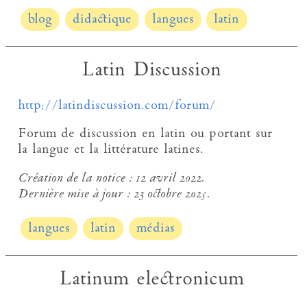
blog
didactique
langues
latin
Latin Discussion
http://latindiscussion.com/forum/
Forum de discussion en latin ou portant sur
la langue et la littérature latines.
Création de la notice :
12 avril 2022.
Dernière mise à jour :
23 octobre 2025.
langues
latin
médias
Latinum electronicum