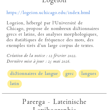
Logeion
https://logeion.uchicago.edu/index.html
Logeion, hébergé par l'Université de
Chicago, propose de nombreux dictionnaires
grecs et latins, des analyses morphologiques,
des statistiques de fréquence des mots, des
exemples tirés d’un large corpus de textes.
Création de la notice :
12 février 2022.
Dernière mise à jour :
25 mai 2026.
dictionnaires de langue
grec
langues
latin
Parerga - Lateinische