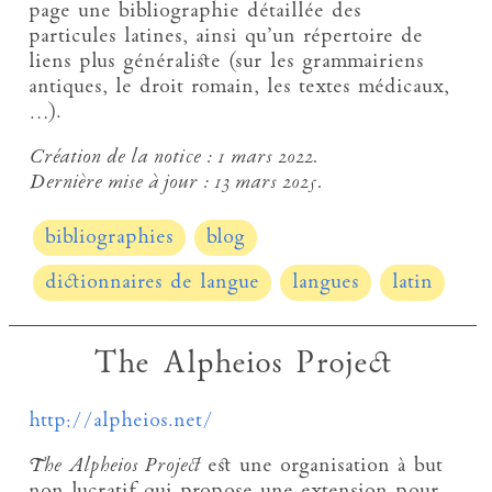
page une bibliographie détaillée des
particules latines, ainsi qu’un répertoire de
liens plus généraliste (sur les grammairiens
antiques, le droit romain, les textes médicaux,
…).
Création de la notice :
1 mars 2022.
Dernière mise à jour :
13 mars 2025.
bibliographies
blog
dictionnaires de langue
langues
latin
The Alpheios Project
http://alpheios.net/
The Alpheios Project
est une organisation à but
non lucratif qui propose une extension pour