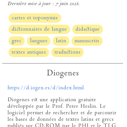
Dernière mise à jour :
7 juin 2026.
cartes et toponymie
dictionnaires de langue
didactique
grec
langues
latin
manuscrits
textes antiques
traductions
Diogenes
https://d.iogen.es/d/index.html
Diogenes est une application gratuite
développée par le Prof. Peter Heslin. Le
logiciel permet de rechercher et de parcourir
les bases de données de textes latins et grecs
publiés sur CD-ROM par le PHI et le TLG