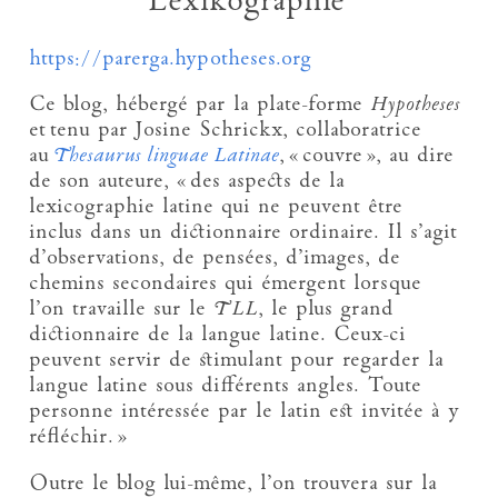
Lexikographie
https://parerga.hypotheses.org
Ce blog, hébergé par la plate-forme
H
ypotheses
et tenu par Josine Schrickx, collaboratrice
au
Thesaurus linguae Latinae
, « couvre », au dire
de son auteure, « des aspects de la
lexicographie latine qui ne peuvent être
inclus dans un dictionnaire ordinaire. Il s’agit
d’observations, de pensées, d’images, de
chemins secondaires qui émergent lorsque
l’on travaille sur le
TLL
, le plus grand
dictionnaire de la langue latine. Ceux-ci
peuvent servir de stimulant pour regarder la
langue latine sous différents angles. Toute
personne intéressée par le latin est invitée à y
réfléchir. »
Outre le blog lui-même, l’on trouvera sur la