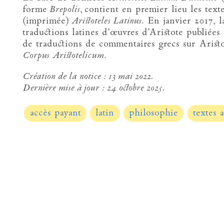
forme
Brepolis
, contient en premier lieu les texte
(imprimée)
Aristoteles Latinus
. En janvier 2017, 
traductions latines d’œuvres d’Aristote publiées
de traductions de commentaires grecs sur Aristot
Corpus Aristotelicum
.
Création de la notice :
13 mai 2022.
Dernière mise à jour :
24 octobre 2025.
accès payant
latin
philosophie
textes 