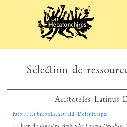
Sélection de ressource
Aristoteles Latinus
http://clt.brepolis.net/ald/Default.aspx
La base de données
Aristoteles Latinus
Database
(