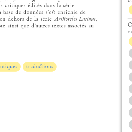
Fi
s critiques édités dans la série
la base de données s’est enrichie de
 en dehors de la série
Aristoteles Latinus
,
O
e ainsi que d’autres textes associés au
o
antiques
traductions