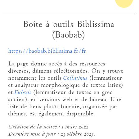
Boîte à outils Biblissima
(Baobab)
https://baobab.biblissima.fr/fr
La page donne accès à des ressources
diverses, dûment sélectionnées. On y trouve
notamment les outils
Collatinus
(lemmatiseur
et analyseur morphologique de textes latins)
et
Eulexis
(lemmatiseur de textes en grec
ancien), en versions web et de bureau. Une
liste de liens plutôt fournie, organisée par
thèmes, est également disponible.
Création de la notice :
1 mars 2022.
Dernière mise à jour :
23 octobre 2025.