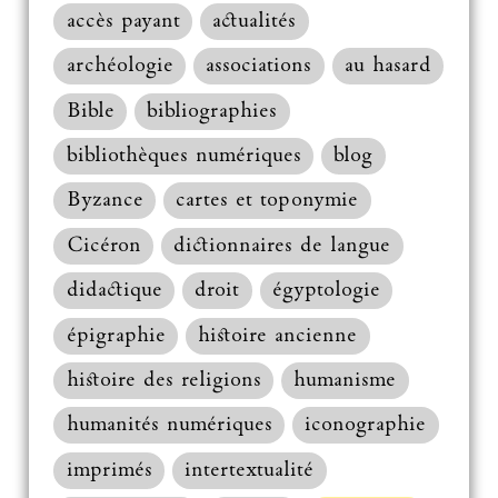
accès payant
actualités
archéologie
associations
au hasard
Bible
bibliographies
bibliothèques numériques
blog
Byzance
cartes et toponymie
Cicéron
dictionnaires de langue
didactique
droit
égyptologie
épigraphie
histoire ancienne
histoire des religions
humanisme
humanités numériques
iconographie
imprimés
intertextualité